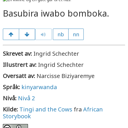
Basubira iwabo bomboka.
nb
nn
Skrevet av:
Ingrid Schechter
Illustrert av:
Ingrid Schechter
Oversatt av:
Narcisse Biziyaremye
Språk:
kinyarwanda
Nivå:
Nivå 2
Kilde:
Tingi and the Cows
fra
African
Storybook