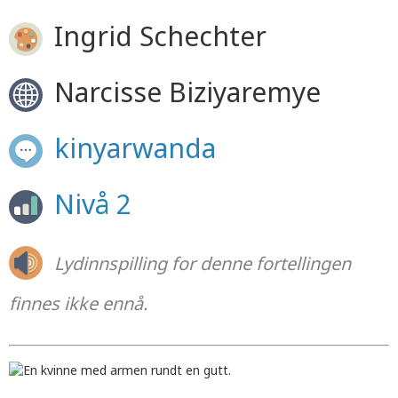
Ingrid Schechter
Narcisse Biziyaremye
kinyarwanda
Nivå 2
Lydinnspilling for denne fortellingen
finnes ikke ennå.