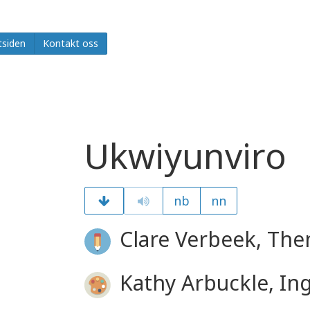
tsiden
Kontakt oss
Ukwiyunviro
nb
nn
Clare Verbeek, Them
Kathy Arbuckle, In