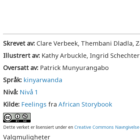
Skrevet av:
Clare Verbeek, Thembani Dladla, Z
Illustrert av:
Kathy Arbuckle, Ingrid Schechter
Oversatt av:
Patrick Munyurangabo
Språk:
kinyarwanda
Nivå:
Nivå 1
Kilde:
Feelings
fra
African Storybook
Dette verket er lisensiert under en
Creative Commons Navngivelse-I
Valgmuligheter