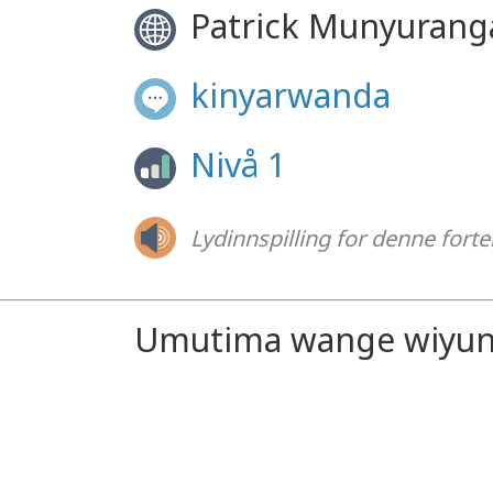
Patrick Munyuran
kinyarwanda
Nivå 1
Lydinnspilling for denne forte
Umutima wange wiyunvi