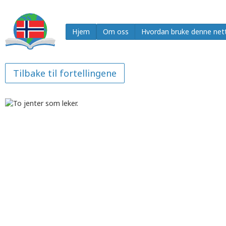
Hjem
Om oss
Hvordan bruke denne net
Tilbake til fortellingene