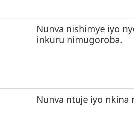
Nunva nishimye iyo n
inkuru nimugoroba.
Nunva ntuje iyo nkina 