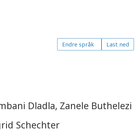
Last ned
bani Dladla, Zanele Buthelezi
grid Schechter