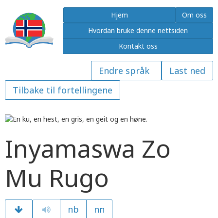
Hjem
Om oss
Hvordan bruke denne nettsiden
Kontakt oss
Last ned
Tilbake til fortellingene
Inyamaswa Zo
Mu Rugo
nb
nn