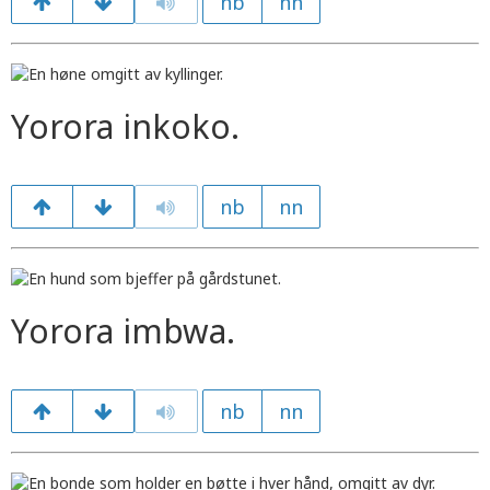
nb
nn
Yorora inkoko.
nb
nn
Yorora imbwa.
nb
nn