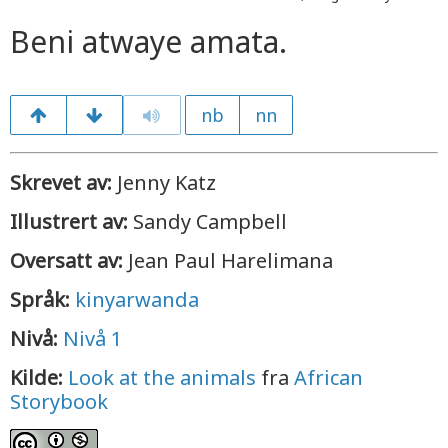
Beni atwaye amata.
nb
nn
Skrevet av:
Jenny Katz
Illustrert av:
Sandy Campbell
Oversatt av:
Jean Paul Harelimana
Språk:
kinyarwanda
Nivå:
Nivå 1
Kilde:
Look at the animals
fra
African
Storybook