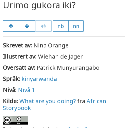
Urimo gukora iki?
nb
nn
Skrevet av:
Nina Orange
Illustrert av:
Wiehan de Jager
Oversatt av:
Patrick Munyurangabo
Språk:
kinyarwanda
Nivå:
Nivå 1
Kilde:
What are you doing?
fra
African
Storybook