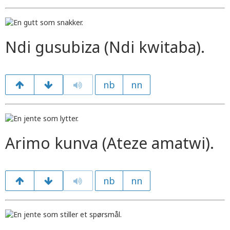
Ndi gusubiza (Ndi kwitaba).
nb
nn
Arimo kunva (Ateze amatwi).
nb
nn