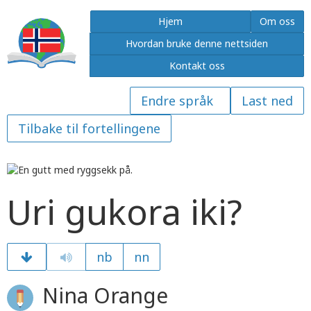
Hjem
Om oss
Hvordan bruke denne nettsiden
Kontakt oss
Last ned
Tilbake til fortellingene
Uri gukora iki?
nb
nn
Nina Orange