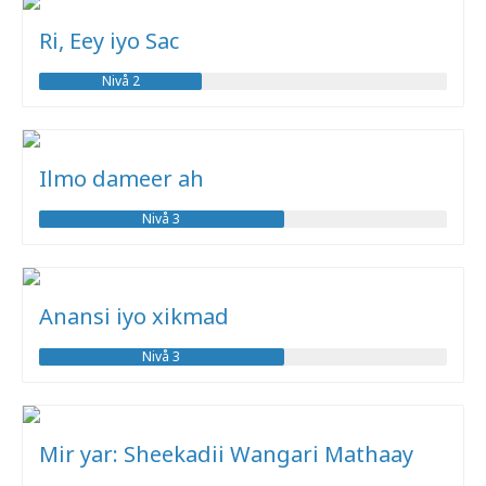
Ri, Eey iyo Sac
Nivå 2
Ilmo dameer ah
Nivå 3
Anansi iyo xikmad
Nivå 3
Mir yar: Sheekadii Wangari Mathaay