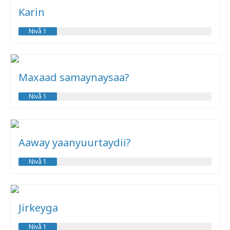
Karin
Nivå 1
Maxaad samaynaysaa?
Nivå 1
Aaway yaanyuurtaydii?
Nivå 1
Jirkeyga
Nivå 1