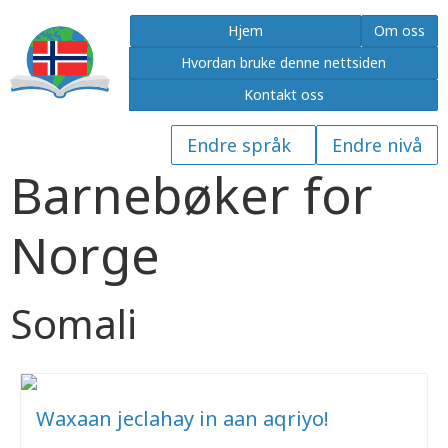
Hjem
Om oss
Hvordan bruke denne nettsiden
Kontakt oss
Barnebøker for
Norge
Somali
Waxaan jeclahay in aan aqriyo!