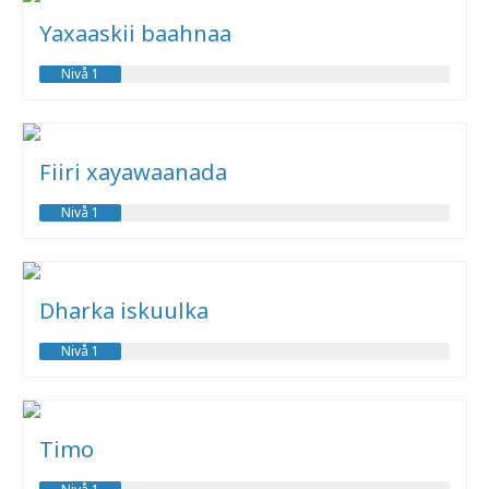
Yaxaaskii baahnaa
Nivå 1
Fiiri xayawaanada
Nivå 1
Dharka iskuulka
Nivå 1
Timo