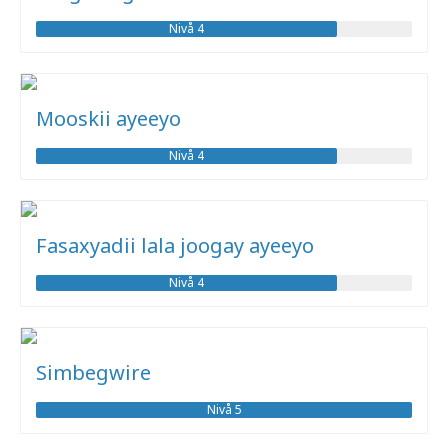
Nivå 4
Mooskii ayeeyo
Nivå 4
Fasaxyadii lala joogay ayeeyo
Nivå 4
Simbegwire
Nivå 5