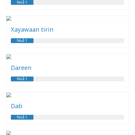
Nivå 1
Xayawaan tirin
Nivå 1
Dareen
Nivå 1
Dab
Nivå 1