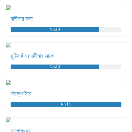
দাদীমার কলা
Nivå 4
ছুটির দিনে দাদীমার সাথে
Nivå 4
সিম্বেগুইরে
Nivå 5
মাগোজওয়ে