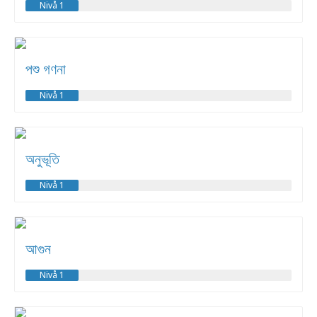
Nivå 1
পশু গণনা
Nivå 1
অনুভূতি
Nivå 1
আগুন
Nivå 1