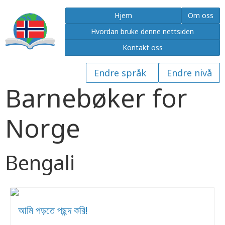
Hjem
Om oss
Hvordan bruke denne nettsiden
Kontakt oss
Barnebøker for
Norge
Bengali
আমি পড়তে পছন্দ করি!