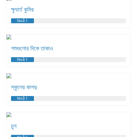
ক্ষুধার্ত কুমির
Nivå 1
পশুগুলোর দিকে তাকাও
Nivå 1
স্কুলের কাপড়
Nivå 1
চুল