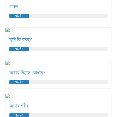
রান্না
Nivå 1
তুমি কি করছ?
Nivå 1
আমার বিড়াল কোথায়?
Nivå 1
আমার শরীর
Nivå 1