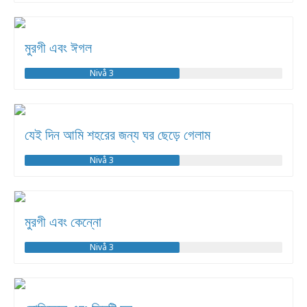
মুরগী এবং ঈগল
Nivå 3
যেই দিন আমি শহরের জন্য ঘর ছেড়ে গেলাম
Nivå 3
মুরগী এবং কেন্নো
Nivå 3