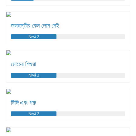
জলহস্তীর কেন লোম নেই
Nivå 2
মোমের শিশুরা
Nivå 2
টিঙ্গি এবং গরু
Nivå 2