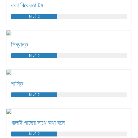
কলা বিক্রেতা টম
Nivå 2
সিদ্ধান্ত
Nivå 2
শাস্তি
Nivå 2
খালাই গাছের সাথে কথা বলে
Nivå 2