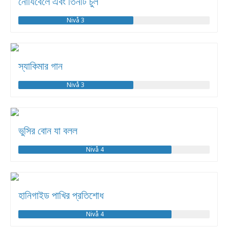
নোযিবেলে এবং তিনটি চুল
Nivå 3
স্যাকিমার গান
Nivå 3
ভুসির বোন যা বলল
Nivå 4
হানিগাইড পাখির প্রতিশোধ
Nivå 4