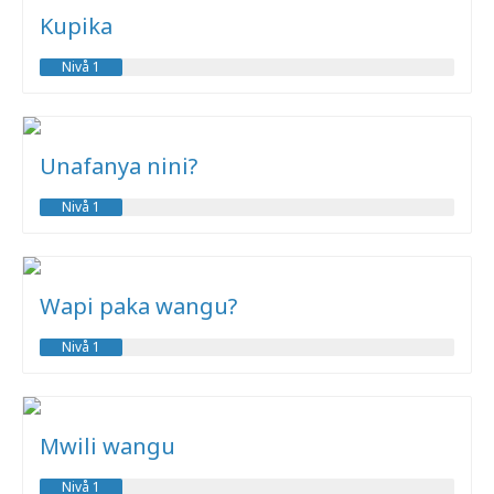
Kupika
Nivå 1
Unafanya nini?
Nivå 1
Wapi paka wangu?
Nivå 1
Mwili wangu
Nivå 1