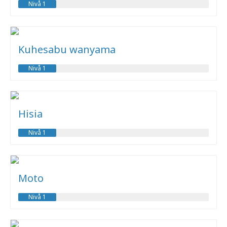
Nivå 1
Kuhesabu wanyama
Nivå 1
Hisia
Nivå 1
Moto
Nivå 1