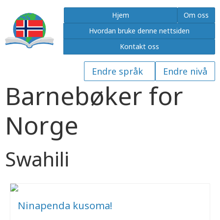
Hjem
Om oss
Hvordan bruke denne nettsiden
Kontakt oss
Barnebøker for
Norge
Swahili
Ninapenda kusoma!