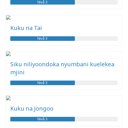
Nivå 3
Kuku na Tai
Nivå 3
Siku niliyoondoka nyumbani kuelekea
mjini
Nivå 3
Kuku na Jongoo
Nivå 3