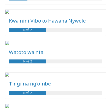
Kwa nini Viboko Hawana Nywele
Nivå 2
Watoto wa nta
Nivå 2
Tingi na ng’ombe
Nivå 2