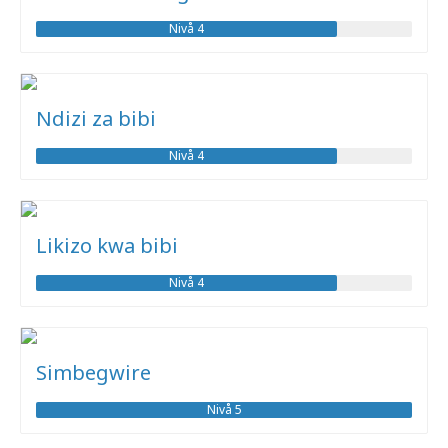
Nivå 4
Ndizi za bibi
Nivå 4
Likizo kwa bibi
Nivå 4
Simbegwire
Nivå 5