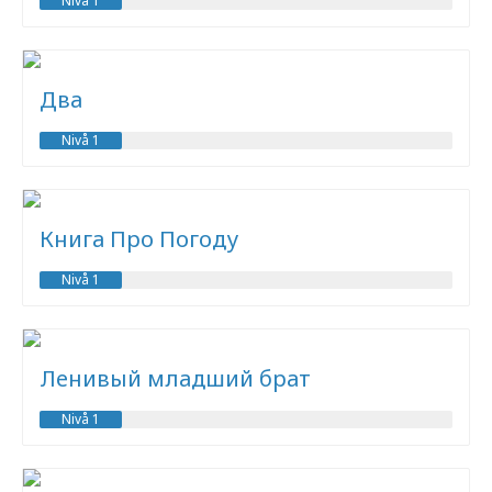
Nivå 1
Два
Nivå 1
Книга Про Погоду
Nivå 1
Ленивый младший брат
Nivå 1