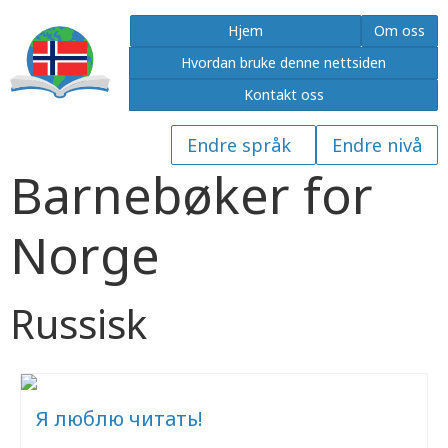
Hjem
Om oss
Hvordan bruke denne nettsiden
Kontakt oss
Barnebøker for
Norge
Russisk
Я люблю читать!