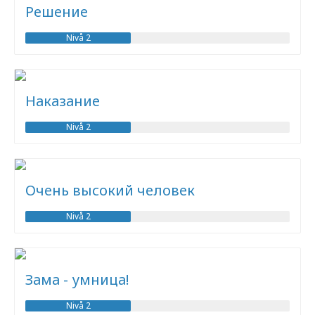
Решение
Nivå 2
Наказание
Nivå 2
Очень высокий человек
Nivå 2
Зама - умница!
Nivå 2