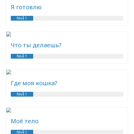
Я готовлю
Nivå 1
Что ты делаешь?
Nivå 1
Где моя кошка?
Nivå 1
Моё тело
Nivå 1