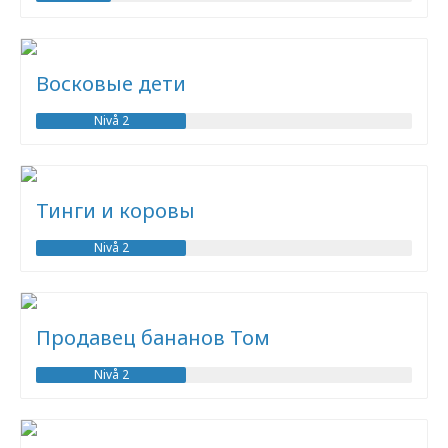
Восковые дети
Nivå 2
Тинги и коровы
Nivå 2
Продавец бананов Том
Nivå 2