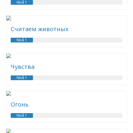
Nivå 1
Считаем животных
Nivå 1
Чувства
Nivå 1
Огонь
Nivå 1