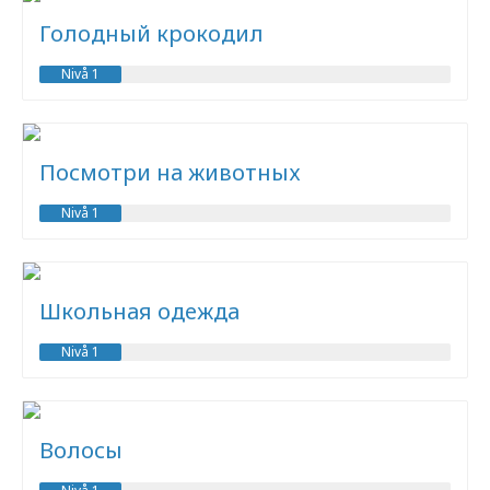
Голодный крокодил
Nivå 1
Посмотри на животных
Nivå 1
Школьная одежда
Nivå 1
Волосы