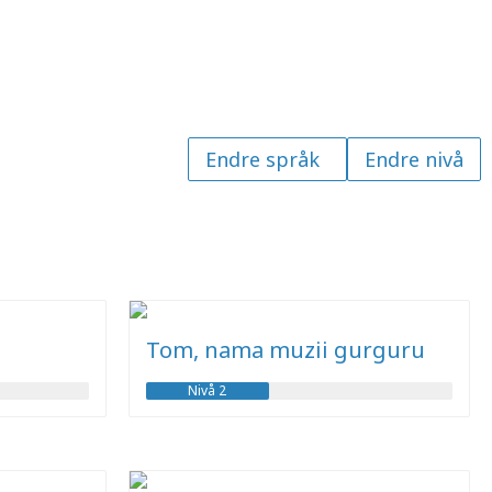
Tom, nama muzii gurguru
Nivå 2