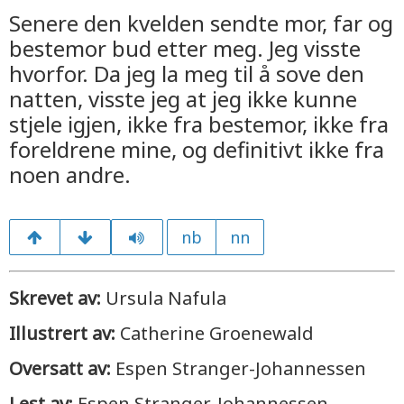
Senere den kvelden sendte mor, far og
bestemor bud etter meg. Jeg visste
hvorfor. Da jeg la meg til å sove den
natten, visste jeg at jeg ikke kunne
stjele igjen, ikke fra bestemor, ikke fra
foreldrene mine, og definitivt ikke fra
noen andre.
nb
nn
Skrevet av:
Ursula Nafula
Illustrert av:
Catherine Groenewald
Oversatt av:
Espen Stranger-Johannessen
Lest av:
Espen Stranger-Johannessen