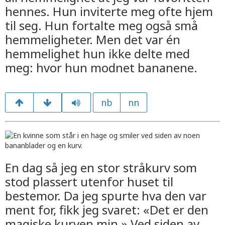
hennes. Hun inviterte meg ofte hjem
til seg. Hun fortalte meg også små
hemmeligheter. Men det var én
hemmelighet hun ikke delte med
meg: hvor hun modnet bananene.
nb
nn
En dag så jeg en stor stråkurv som
stod plassert utenfor huset til
bestemor. Da jeg spurte hva den var
ment for, fikk jeg svaret: «Det er den
magiske kurven min.» Ved siden av