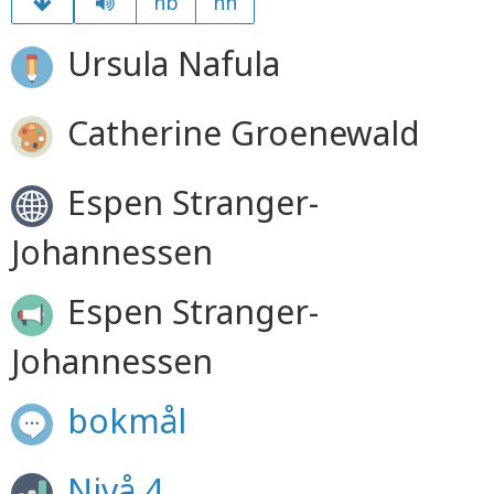
nb
nn
Ursula Nafula
Catherine Groenewald
Espen Stranger-
Johannessen
Espen Stranger-
Johannessen
bokmål
Nivå 4