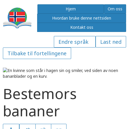
Hjem
Om oss
Hvordan bruke denne nettsiden
Kontakt oss
Last ned
Tilbake til fortellingene
Bestemors
bananer