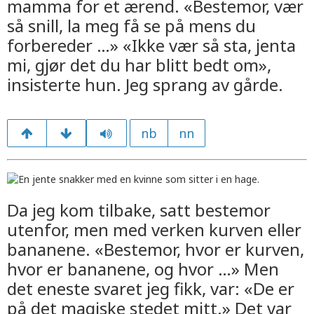
mamma for et ærend. «Bestemor, vær
så snill, la meg få se på mens du
forbereder …» «Ikke vær så sta, jenta
mi, gjør det du har blitt bedt om»,
insisterte hun. Jeg sprang av gårde.
nb
nn
Da jeg kom tilbake, satt bestemor
utenfor, men med verken kurven eller
bananene. «Bestemor, hvor er kurven,
hvor er bananene, og hvor …» Men
det eneste svaret jeg fikk, var: «De er
på det magiske stedet mitt.» Det var