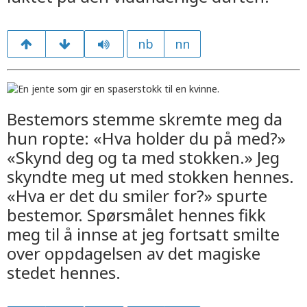
nb
nn
Bestemors stemme skremte meg da
hun ropte: «Hva holder du på med?»
«Skynd deg og ta med stokken.» Jeg
skyndte meg ut med stokken hennes.
«Hva er det du smiler for?» spurte
bestemor. Spørsmålet hennes fikk
meg til å innse at jeg fortsatt smilte
over oppdagelsen av det magiske
stedet hennes.