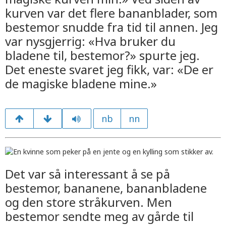
kurven var det flere bananblader, som
bestemor snudde fra tid til annen. Jeg
var nysgjerrig: «Hva bruker du
bladene til, bestemor?» spurte jeg.
Det eneste svaret jeg fikk, var: «De er
de magiske bladene mine.»
nb
nn
Det var så interessant å se på
bestemor, bananene, bananbladene
og den store stråkurven. Men
bestemor sendte meg av gårde til