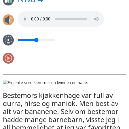
Bestemors kjøkkenhage var full av
durra, hirse og maniok. Men best av
alt var bananene. Selv om bestemor
hadde mange barnebarn, visste jeg i
all hemmelighet at jeg var favoritten