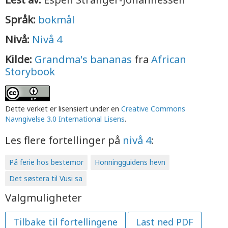
Språk:
bokmål
Nivå:
Nivå 4
Kilde:
Grandma's bananas
fra
African
Storybook
Dette verket er lisensiert under en
Creative Commons
Navngivelse 3.0 International Lisens
.
Les flere fortellinger på
nivå 4
:
På ferie hos bestemor
Honningguidens hevn
Det søstera til Vusi sa
Valgmuligheter
Tilbake til fortellingene
Last ned PDF