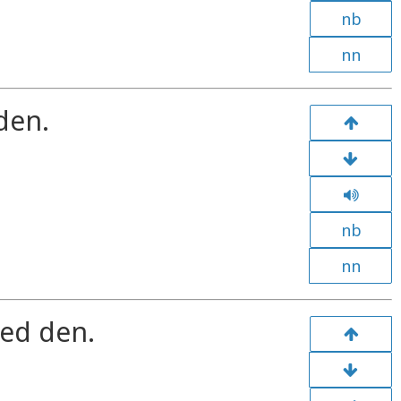
nb
nn
den.
nb
nn
med den.