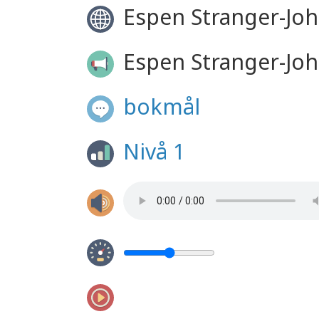
Espen Stranger-Jo
Espen Stranger-Jo
bokmål
Nivå 1