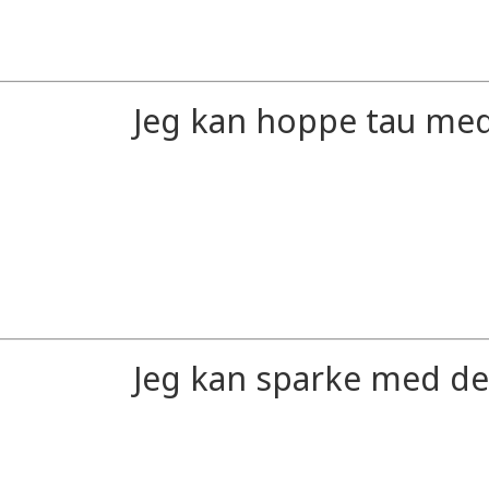
Jeg kan hoppe tau med
Jeg kan sparke med de