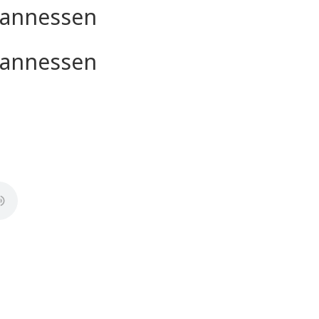
hannessen
hannessen